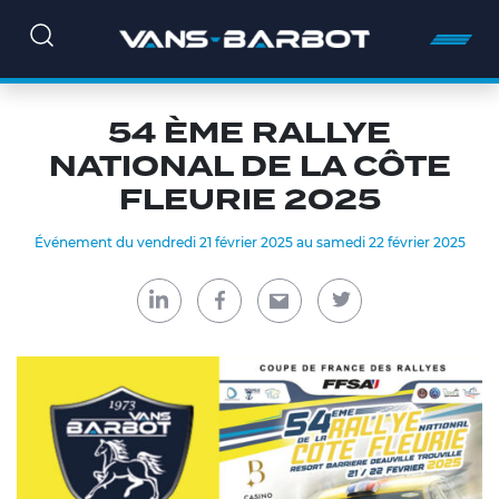
54 ÈME RALLYE
NATIONAL DE LA CÔTE
FLEURIE 2025
Événement du vendredi 21 février 2025 au samedi 22 février 2025