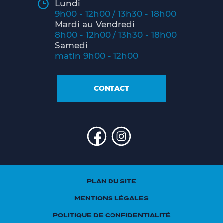
Lundi
9h00 - 12h00 / 13h30 - 18h00
Mardi au Vendredi
8h00 - 12h00 / 13h30 - 18h00
Samedi
matin 9h00 - 12h00
CONTACT
PLAN DU SITE
MENTIONS LÉGALES
POLITIQUE DE CONFIDENTIALITÉ