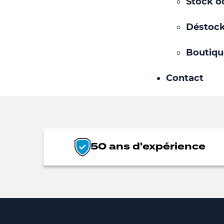
Stock o
Déstoc
Boutiqu
Contact
50 ans d'expérience