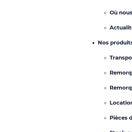
Où nous
Actuali
Nos produits
Transpo
Remorq
Remorqu
Locatio
Pièces 