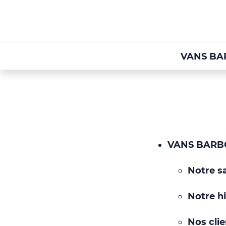
VANS BA
VANS BARB
Notre sa
Notre hi
Nos clie