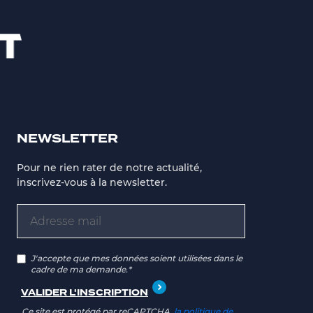
NEWSLETTER
Pour ne rien rater de notre actualité,
inscrivez-vous à la newsletter.
J'accepte que mes données soient utilisées dans le
cadre de ma demande.*
Ce site est protégé par reCAPTCHA,
la politique de