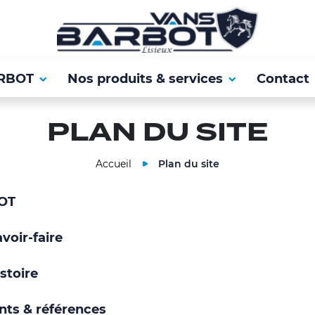
RBOT
Nos produits & services
Contact
PLAN DU SITE
Accueil
Plan du site
OT
voir-faire
stoire
nts & références