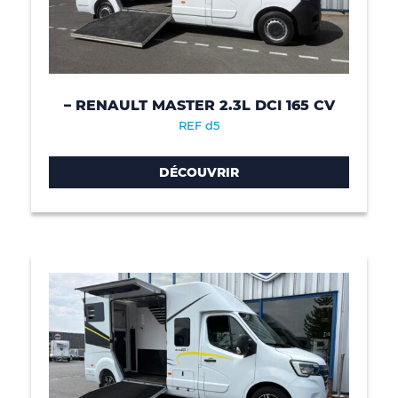
– RENAULT MASTER 2.3L DCI 165 CV
REF d5
DÉCOUVRIR