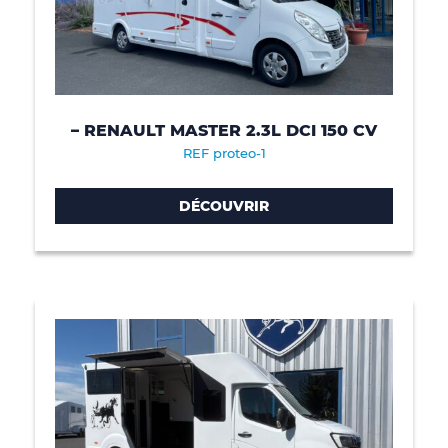
– RENAULT MASTER 2.3L DCI 150 CV
REF proteo-1
DÉCOUVRIR