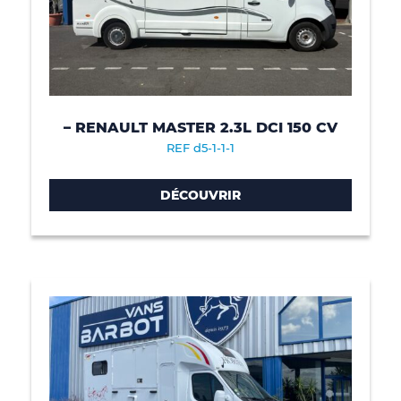
– RENAULT MASTER 2.3L DCI 150 CV
REF d5-1-1-1
DÉCOUVRIR