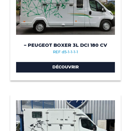
– PEUGEOT BOXER 3L DCI 180 CV
REF d5-1-1-1-1
DÉCOUVRIR