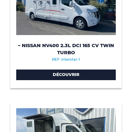
– NISSAN NV400 2.3L DCI 165 CV TWIN
TURBO
REF interstar-1
DÉCOUVRIR