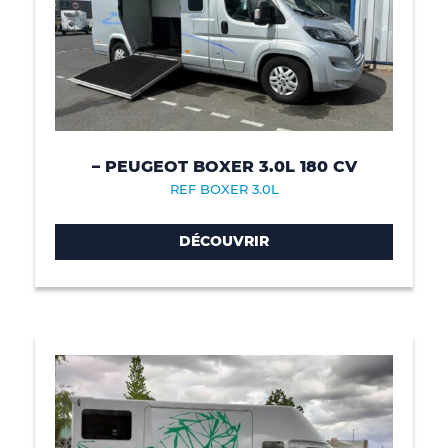
– PEUGEOT BOXER 3.0L 180 CV
REF BOXER 3.0L
DÉCOUVRIR