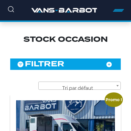
STOCK OCCASION
FILTRER
Tri par défaut
Promo !