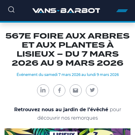
567E FOIRE AUX ARBRES
ET AUX PLANTES À
LISIEUX – DU 7 MARS
2026 AU 9 MARS 2026
Événement du samedi 7 mars 2026 au lundi 9 mars 2026
Retrouvez nous au jardin de l’évêché
pour
découvrir nos remorques