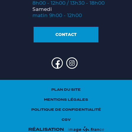
8h00 - 12h00 / 13h30 - 18h00
Samedi
matin 9h00 - 12h00
CONTACT
PLAN DU SITE
MENTIONS LÉGALES
POLITIQUE DE CONFIDENTIALITÉ
CGV
RÉALISATION