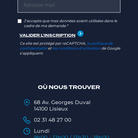
J'accepte que mes données soient utilisées dans le
cadre de ma demande.*
Ce site est protégé par reCAPTCHA,
la politique de
confidentialité
et
les conditions d'utilisation
de Google
s'appliquent.
OÙ NOUS TROUVER
68 Av. Georges Duval
14100 Lisieux
02 31 48 27 00
Lundi
9h00 - 12h00 / 13h30 - 18h00