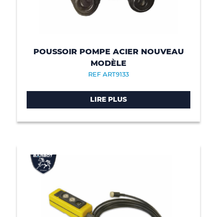
POUSSOIR POMPE ACIER NOUVEAU
MODÈLE
REF ART9133
LIRE PLUS