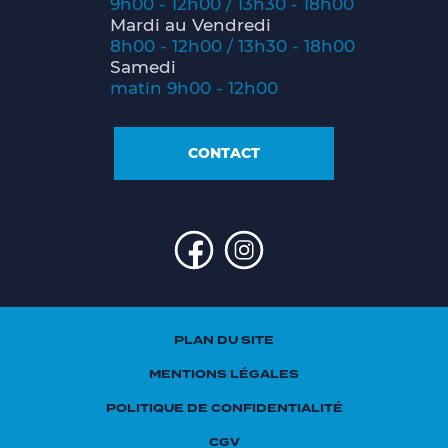
9h00 - 12h00 / 13h30 - 18h00
Mardi au Vendredi
8h00 - 12h00 / 13h30 - 18h00
Samedi
matin 9h00 - 12h00
CONTACT
PLAN DU SITE
MENTIONS LÉGALES
POLITIQUE DE CONFIDENTIALITÉ
CGV