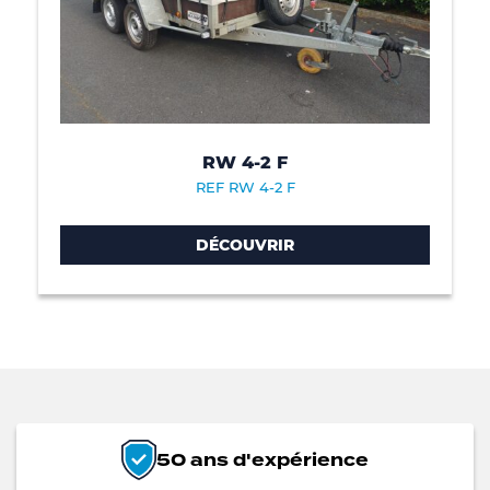
RW 4-2 F
REF RW 4-2 F
DÉCOUVRIR
50 ans d'expérience