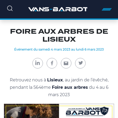
FOIRE AUX ARBRES DE
LISIEUX
Événement du samedi 4 mars 2023 au lundi 6 mars 2023
Retrouvez nous à
Lisieux
, au jardin de l’évêché,
pendant la 564ème
Foire aux arbres
du 4 au 6
mars 2023