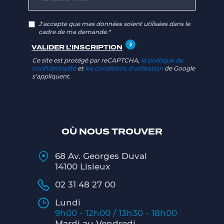
J'accepte que mes données soient utilisées dans le
cadre de ma demande.*
Ce site est protégé par reCAPTCHA,
la politique de
confidentialité
et
les conditions d'utilisation
de Google
s'appliquent.
OÙ NOUS TROUVER
68 Av. Georges Duval
14100 Lisieux
02 31 48 27 00
Lundi
9h00 - 12h00 / 13h30 - 18h00
Mardi au Vendredi