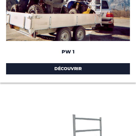
PW 1
DÉCOUVRIR