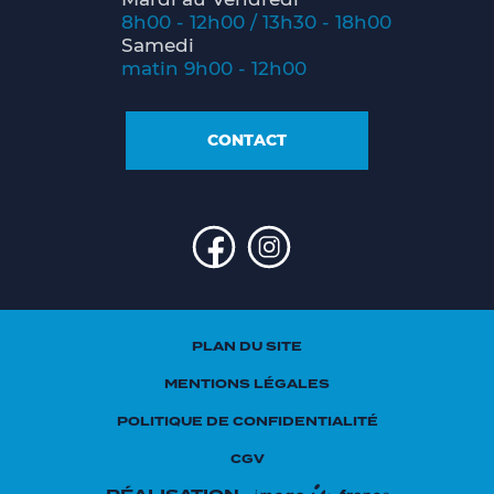
8h00 - 12h00 / 13h30 - 18h00
Samedi
matin 9h00 - 12h00
CONTACT
PLAN DU SITE
MENTIONS LÉGALES
POLITIQUE DE CONFIDENTIALITÉ
CGV