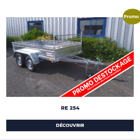
Promo 
RE 254
DÉCOUVRIR