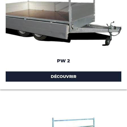
PW 2
DÉCOUVRIR