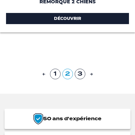
REMORQUE 2 CHIENS
DÉCOUVRIR
1
2
3
←
→
50 ans d'expérience