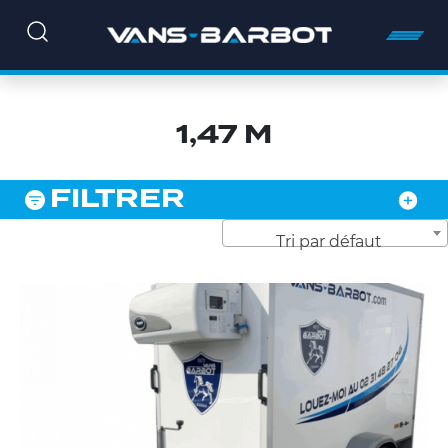
1,47 M
FILTRER
Tri par défaut