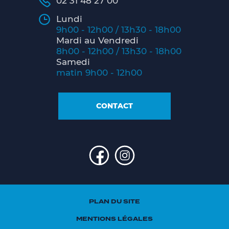
02 31 48 27 00
Lundi
9h00 - 12h00 / 13h30 - 18h00
Mardi au Vendredi
8h00 - 12h00 / 13h30 - 18h00
Samedi
matin 9h00 - 12h00
CONTACT
PLAN DU SITE
MENTIONS LÉGALES