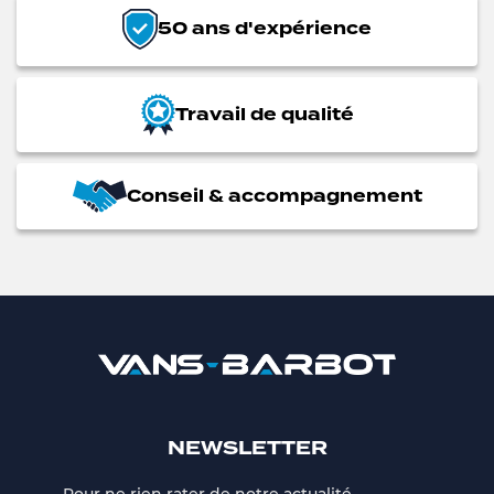
50 ans d'expérience
Travail de qualité
Conseil & accompagnement
NEWSLETTER
Pour ne rien rater de notre actualité,