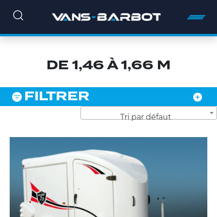
DE 1,46 À 1,66 M
FILTRER
Tri par défaut