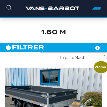
1.60 M
FILTRER
Tri par défaut
Promo 