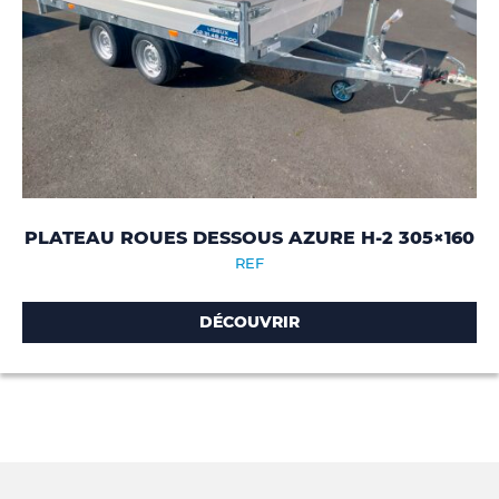
PLATEAU ROUES DESSOUS AZURE H-2 305×160
REF
DÉCOUVRIR