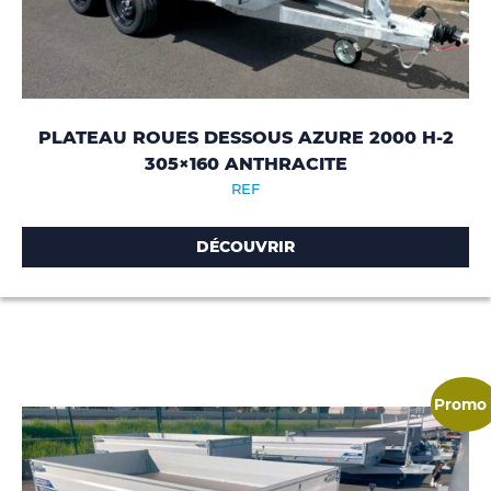
PLATEAU ROUES DESSOUS AZURE 2000 H-2
305×160 ANTHRACITE
REF
DÉCOUVRIR
Promo 