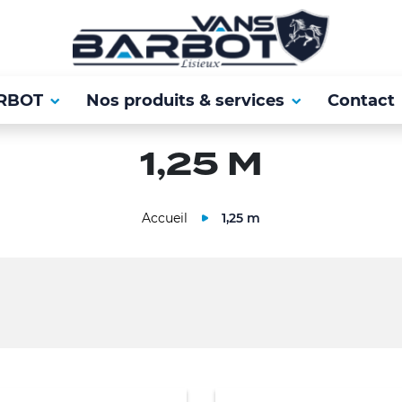
RBOT
Nos produits & services
Contact
1,25 M
Accueil
1,25 m