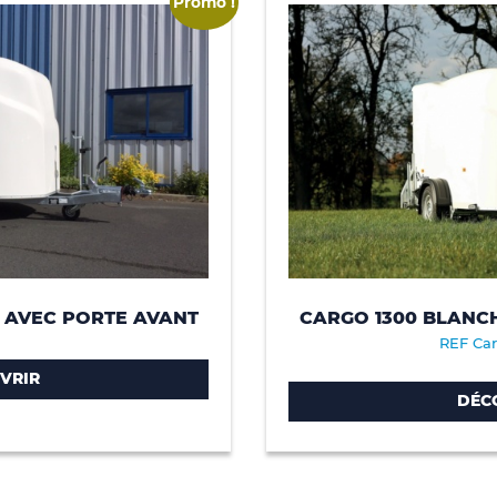
Promo !
 AVEC PORTE AVANT
CARGO 1300 BLANC
REF Car
VRIR
DÉC