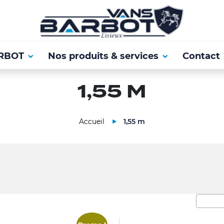
RBOT
Nos produits & services
Contact
1,55 M
Accueil
1,55 m