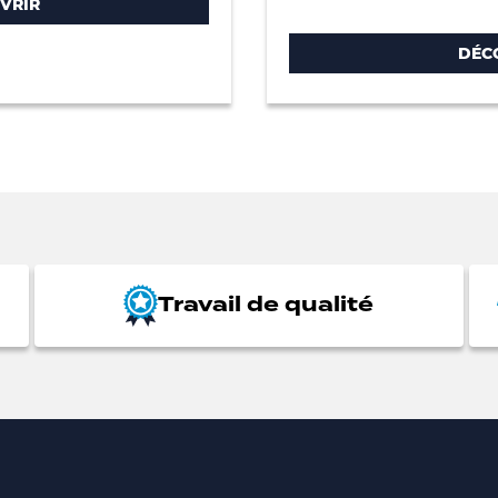
VRIR
DÉC
Travail de qualité