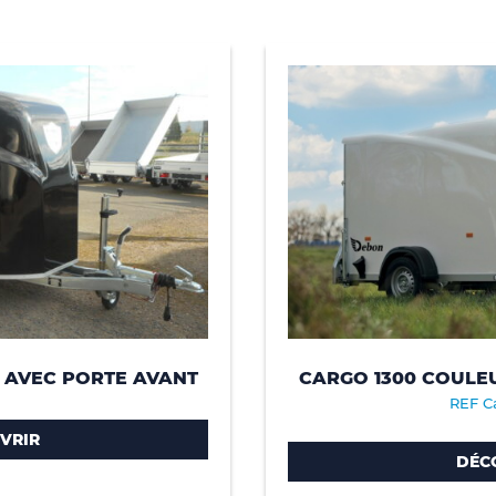
 AVEC PORTE AVANT
CARGO 1300 COULE
REF C
VRIR
DÉC