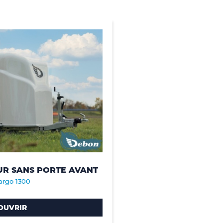
UR SANS PORTE AVANT
argo 1300
OUVRIR