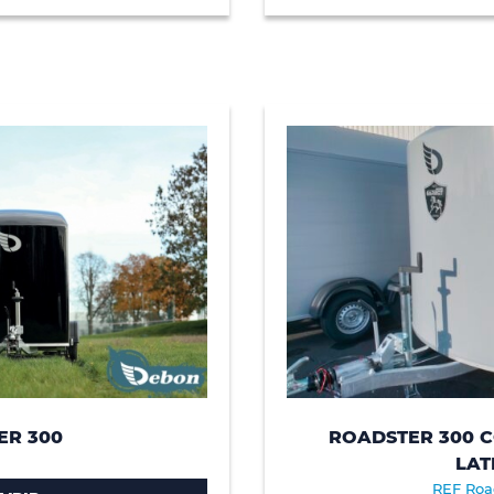
ER 300
ROADSTER 300 C
LAT
REF Roa