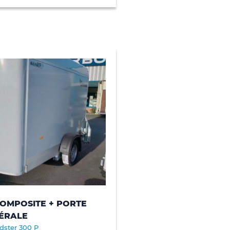
OMPOSITE + PORTE
ÉRALE
dster 300 P