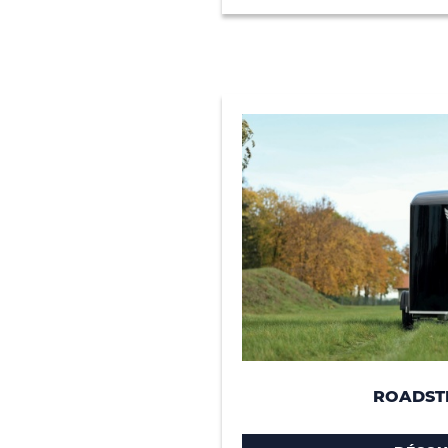
ROADST