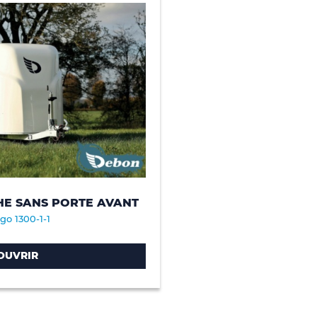
HE SANS PORTE AVANT
go 1300-1-1
OUVRIR