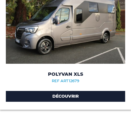
POLYVAN XLS
REF ART12679
DÉCOUVRIR