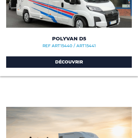
POLYVAN D5
REF ART15440 / ART15441
DÉCOUVRIR