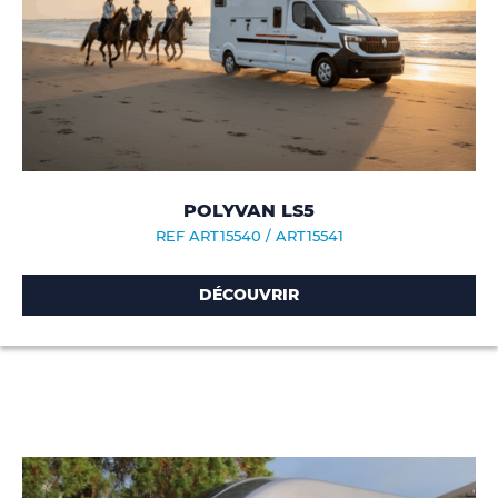
POLYVAN LS5
REF ART15540 / ART15541
DÉCOUVRIR