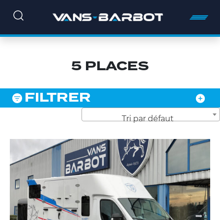
5 PLACES
FILTRER
Tri par défaut