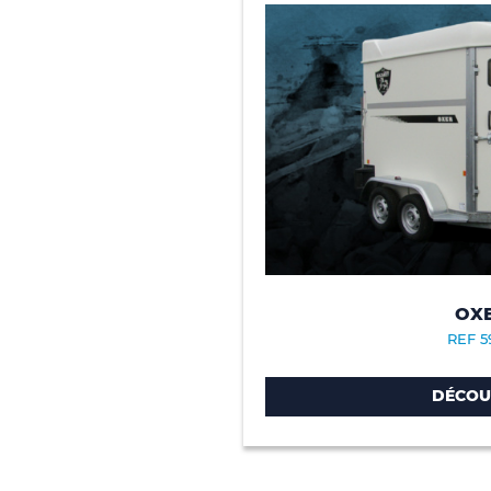
OX
REF 5
DÉCOU