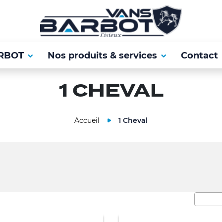
RBOT
Nos produits & services
Contact
1 CHEVAL
Accueil
1 Cheval