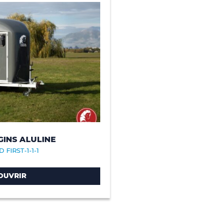
GINS ALULINE
 FIRST-1-1-1
OUVRIR