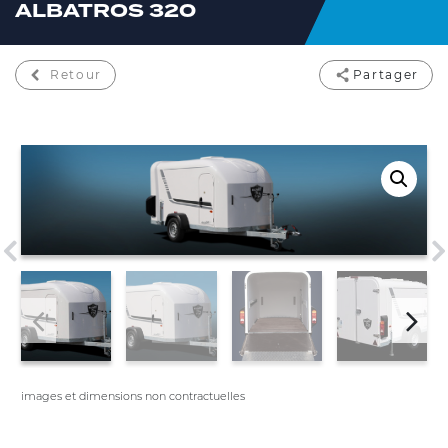
ALBATROS 320
Retour
Partager
images et dimensions non contractuelles