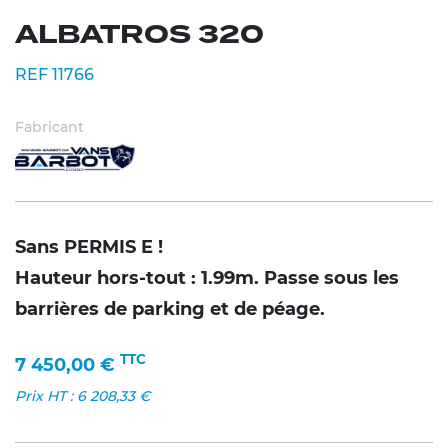
ALBATROS 320
REF 11766
Fabricant
Sans PERMIS E !
Hauteur hors-tout : 1.99m. Passe sous les
barrières de parking et de péage.
TTC
7 450,00
€
Prix HT :
6 208,33
€