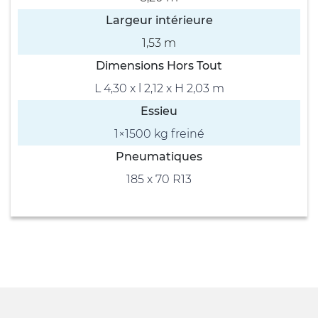
Largeur intérieure
1,53 m
Dimensions Hors Tout
L 4,30 x l 2,12 x H 2,03 m
Essieu
1×1500 kg freiné
Pneumatiques
185 x 70 R13