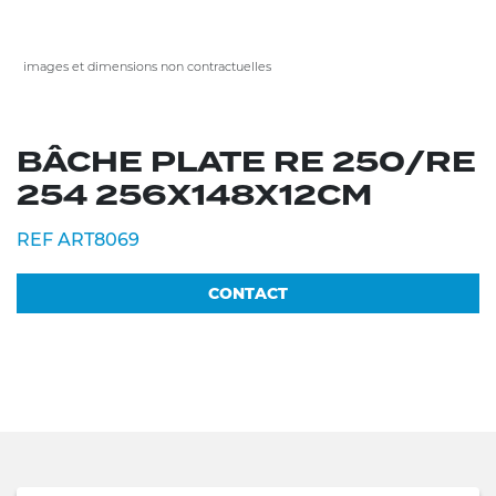
images et dimensions non contractuelles
BÂCHE PLATE RE 250/RE
254 256X148X12CM
REF ART8069
CONTACT