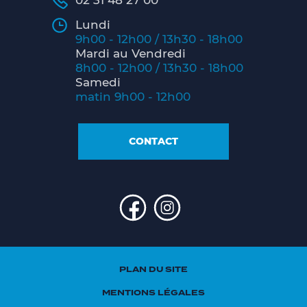
02 31 48 27 00
Lundi
9h00 - 12h00 / 13h30 - 18h00
Mardi au Vendredi
8h00 - 12h00 / 13h30 - 18h00
Samedi
matin 9h00 - 12h00
CONTACT
PLAN DU SITE
MENTIONS LÉGALES