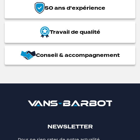
50 ans d'expérience
Travail de qualité
Conseil & accompagnement
NEWSLETTER
Pour ne rien rater de notre actualité,