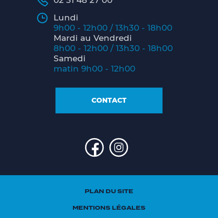
02 31 48 27 00
Lundi
9h00 - 12h00 / 13h30 - 18h00
Mardi au Vendredi
8h00 - 12h00 / 13h30 - 18h00
Samedi
matin 9h00 - 12h00
CONTACT
PLAN DU SITE
MENTIONS LÉGALES