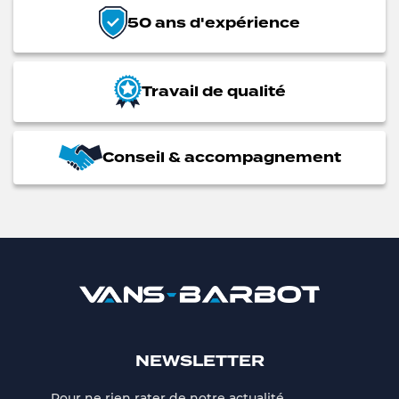
50 ans d'expérience
Travail de qualité
Conseil & accompagnement
NEWSLETTER
Pour ne rien rater de notre actualité,