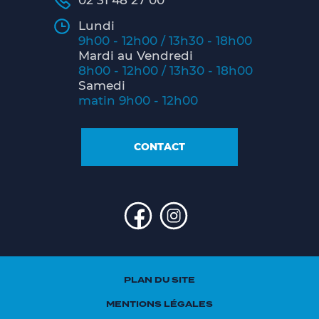
02 31 48 27 00
Lundi
9h00 - 12h00 / 13h30 - 18h00
Mardi au Vendredi
8h00 - 12h00 / 13h30 - 18h00
Samedi
matin 9h00 - 12h00
CONTACT
PLAN DU SITE
MENTIONS LÉGALES