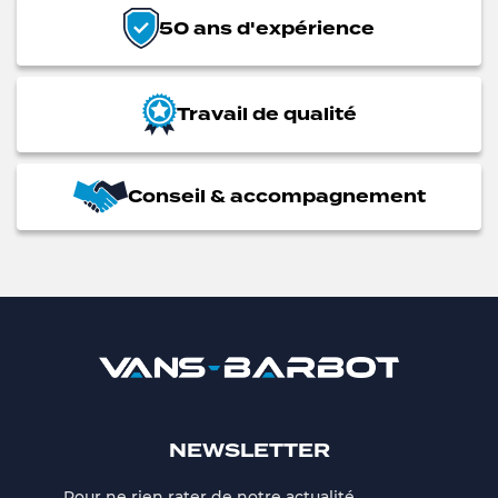
50 ans d'expérience
Travail de qualité
Conseil & accompagnement
NEWSLETTER
Pour ne rien rater de notre actualité,