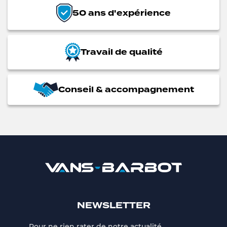
50 ans d'expérience
Travail de qualité
Conseil & accompagnement
NEWSLETTER
Pour ne rien rater de notre actualité,