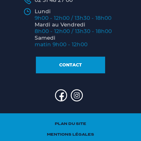
02 31 48 27 00
Lundi
9h00 - 12h00 / 13h30 - 18h00
Mardi au Vendredi
8h00 - 12h00 / 13h30 - 18h00
Samedi
matin 9h00 - 12h00
CONTACT
PLAN DU SITE
MENTIONS LÉGALES