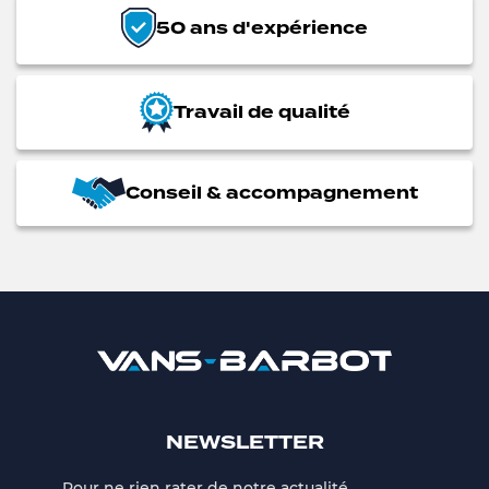
50 ans d'expérience
Travail de qualité
Conseil & accompagnement
NEWSLETTER
Pour ne rien rater de notre actualité,