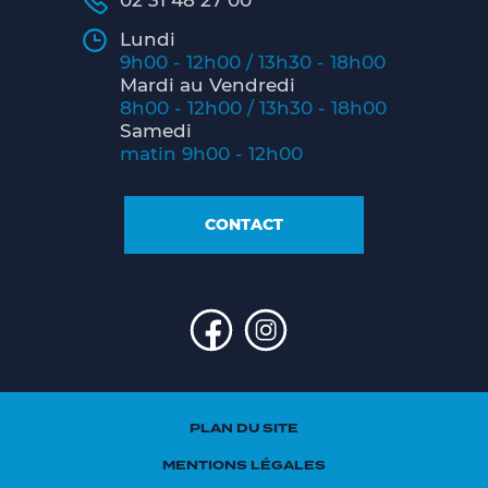
02 31 48 27 00
Lundi
9h00 - 12h00 / 13h30 - 18h00
Mardi au Vendredi
8h00 - 12h00 / 13h30 - 18h00
Samedi
matin 9h00 - 12h00
CONTACT
PLAN DU SITE
MENTIONS LÉGALES