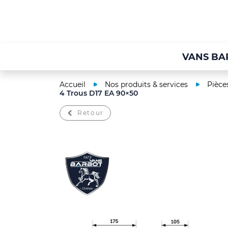
VANS BA
Accueil
Nos produits & services
Pièce
4 Trous D17 EA 90×50
Retour