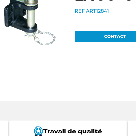
REF ART12841
CONTACT
Travail de qualité