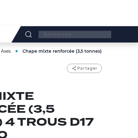
Search:
 Axes
Chape mixte renforcée (3,5 tonnes)
Partager
IXTE
ÉE (3,5
 4 TROUS D17
0