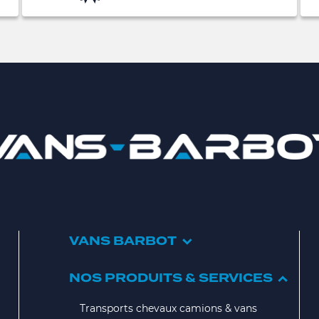
VANS BARBOT
NOS PRODUITS & SERVICES
Transports chevaux camions & vans