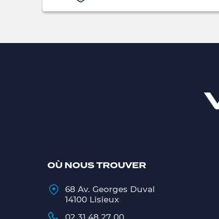
OÙ NOUS TROUVER
68 Av. Georges Duval
14100 Lisieux
02 31 48 27 00