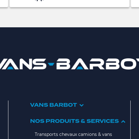
VANS BARBOT
NOS PRODUITS & SERVICES
Transports chevaux camions & vans