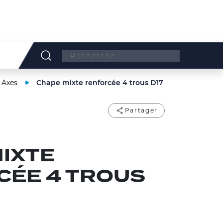
Search:
 Axes
Chape mixte renforcée 4 trous D17
Partager
IXTE
CÉE 4 TROUS