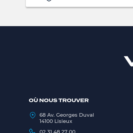
OÙ NOUS TROUVER
68 Av. Georges Duval
14100 Lisieux
02 31 48 27 00