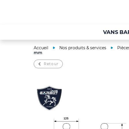
VANS BA
Accueil
Nos produits & services
Pièce
mm
Retour