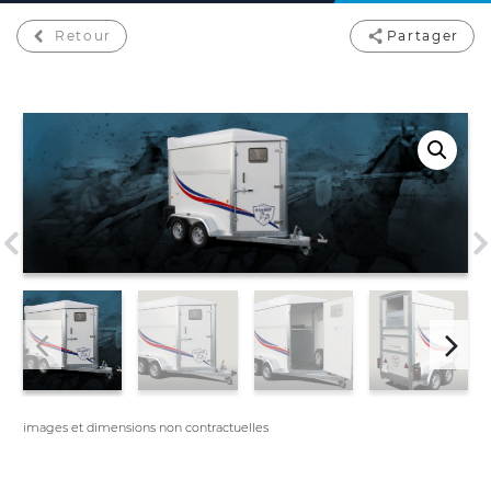
Retour
Partager
images et dimensions non contractuelles