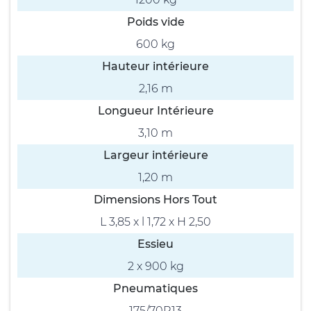
Poids vide
600 kg
Hauteur intérieure
2,16 m
Longueur Intérieure
3,10 m
Largeur intérieure
1,20 m
Dimensions Hors Tout
L 3,85 x l 1,72 x H 2,50
Essieu
2 x 900 kg
Pneumatiques
175/70R13