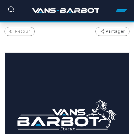
Retour
Partager