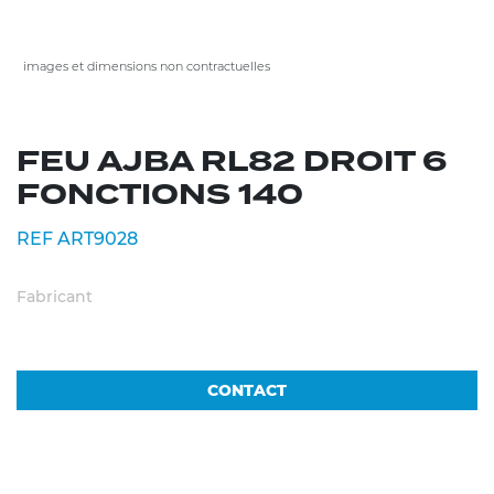
images et dimensions non contractuelles
FEU AJBA RL82 DROIT 6
FONCTIONS 140
REF ART9028
Fabricant
CONTACT