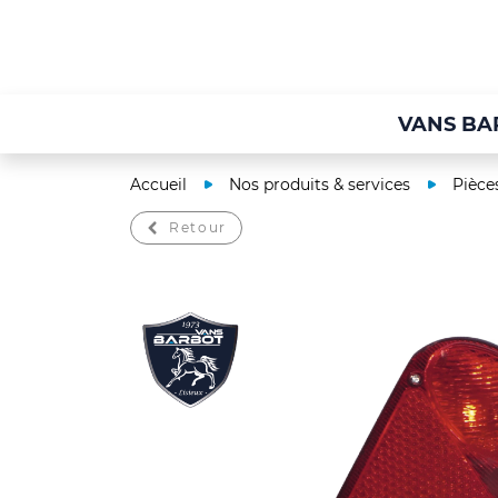
VANS BA
Accueil
Nos produits & services
Pièce
Retour