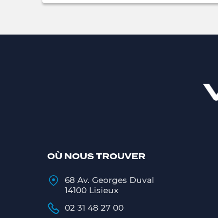
OÙ NOUS TROUVER
68 Av. Georges Duval
14100 Lisieux
02 31 48 27 00