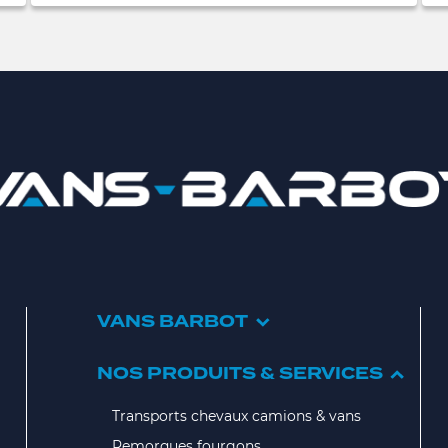
VANS BARBOT
NOS PRODUITS & SERVICES
Transports chevaux camions & vans
Remorques fourgons