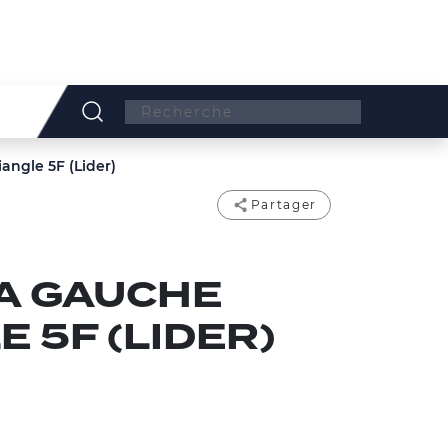
Search:
angle 5F (Lider)
Partager
A GAUCHE
 5F (LIDER)