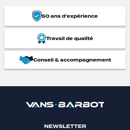
50 ans d'expérience
Travail de qualité
Conseil & accompagnement
NEWSLETTER