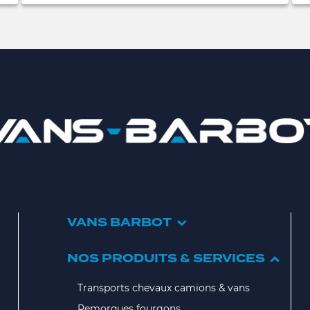
VANS BARBOT
NOS PRODUITS & SERVICES
Transports chevaux camions & vans
Remorques fourgons