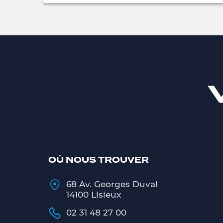
OÙ NOUS TROUVER
68 Av. Georges Duval
14100 Lisieux
02 31 48 27 00