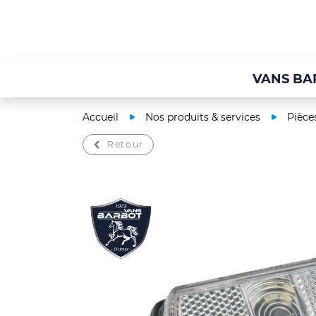
VANS BA
Accueil
Nos produits & services
Pièce
Retour