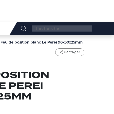
Search:
Feu de position blanc Le Perei 90x50x25mm
Partager
POSITION
E PEREI
25MM