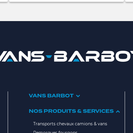
VANS BARBOT
NOS PRODUITS & SERVICES
Transports chevaux camions & vans
Remorques fourgons