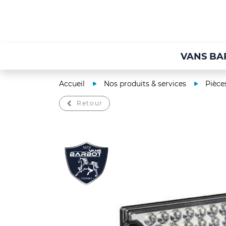
VANS BA
Accueil
Nos produits & services
Pièce
Retour