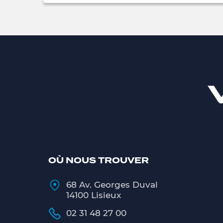
OÙ NOUS TROUVER
68 Av. Georges Duval
14100 Lisieux
02 31 48 27 00