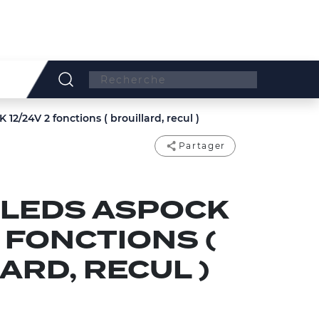
Search:
2/24V 2 fonctions ( brouillard, recul )
Partager
ILEDS ASPOCK
2 FONCTIONS (
ARD, RECUL )