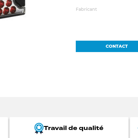
Fabricant
CONTACT
Travail de qualité