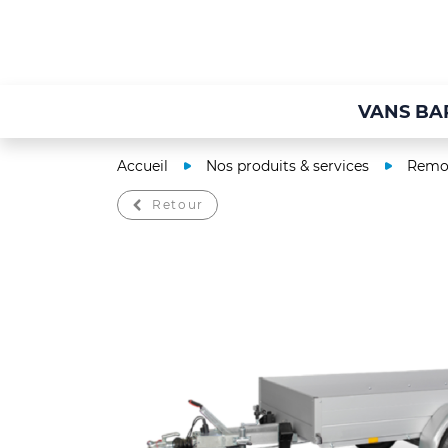
VANS BA
Accueil
Nos produits & services
Remor
Retour