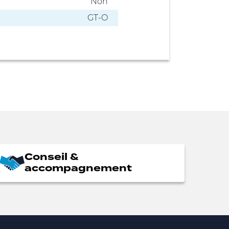
Non
GT-O
Conseil &
accompagnement