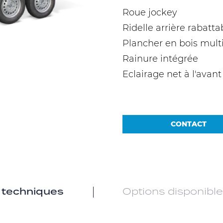
Roue jockey
Ridelle arrière rabatta
Plancher en bois mult
Rainure intégrée
Eclairage net à l'avan
CONTACT
 techniques
Options disponibl