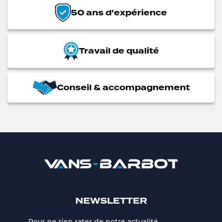
50 ans d'expérience
Travail de qualité
Conseil & accompagnement
NEWSLETTER
Pour ne rien rater de notre actualité,