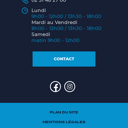
02 31 48 27 00
Lundi
9h00 - 12h00 / 13h30 - 18h00
Mardi au Vendredi
8h00 - 12h00 / 13h30 - 18h00
Samedi
matin 9h00 - 12h00
CONTACT
PLAN DU SITE
MENTIONS LÉGALES