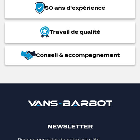
50 ans d'expérience
Travail de qualité
Conseil & accompagnement
NEWSLETTER
Pour ne rien rater de notre actualité,