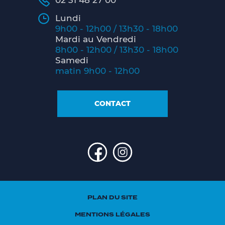
02 31 48 27 00
Lundi
9h00 - 12h00 / 13h30 - 18h00
Mardi au Vendredi
8h00 - 12h00 / 13h30 - 18h00
Samedi
matin 9h00 - 12h00
CONTACT
PLAN DU SITE
MENTIONS LÉGALES