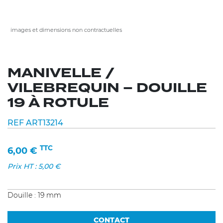
images et dimensions non contractuelles
MANIVELLE /
VILEBREQUIN – DOUILLE
19 À ROTULE
REF ART13214
TTC
6,00
€
Prix HT :
5,00
€
Douille : 19 mm
CONTACT