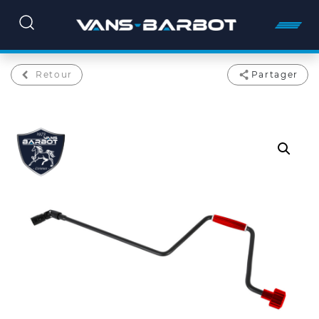
Retour
Partager