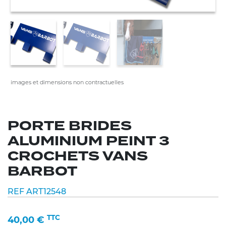
images et dimensions non contractuelles
PORTE BRIDES
ALUMINIUM PEINT 3
CROCHETS VANS
BARBOT
REF ART12548
TTC
40,00
€