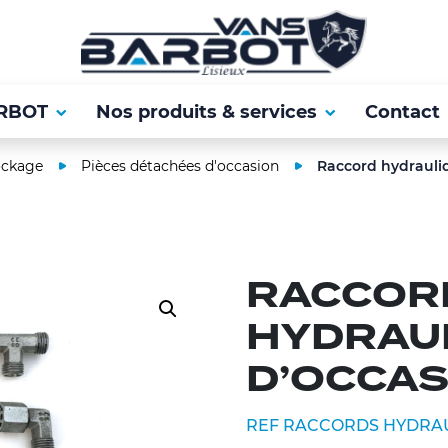
RBOT
Nos produits & services
Contact
ockage
Pièces détachées d'occasion
Raccord hydrauli
RACCOR
HYDRAU
D’OCCAS
REF RACCORDS HYDRAU