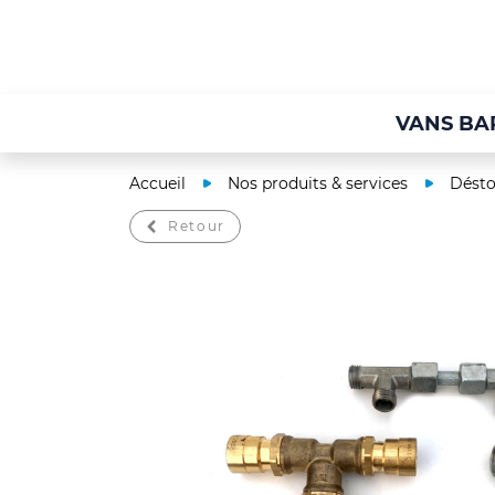
VANS BA
Accueil
Nos produits & services
Dést
Retour