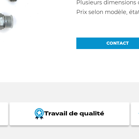
Plusieurs dimensions 
Prix selon modèle, éta
CONTACT
Travail de qualité