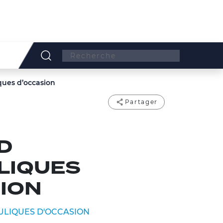
Search:
ques d’occasion
Partager
D
LIQUES
ION
LIQUES D'OCCASION