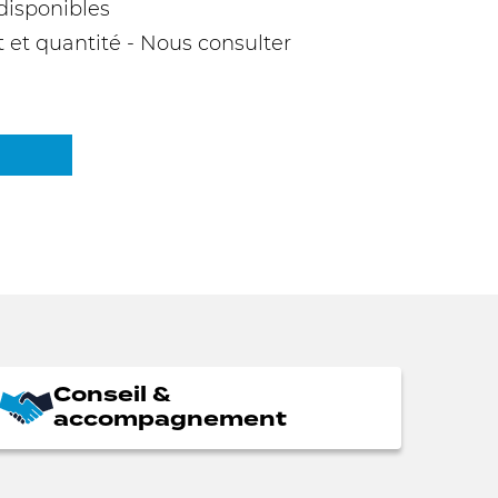
disponibles
t et quantité - Nous consulter
Conseil &
accompagnement