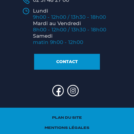
02 31 48 27 00
Lundi
9h00 - 12h00 / 13h30 - 18h00
Mardi au Vendredi
8h00 - 12h00 / 13h30 - 18h00
Samedi
matin 9h00 - 12h00
CONTACT
PLAN DU SITE
MENTIONS LÉGALES