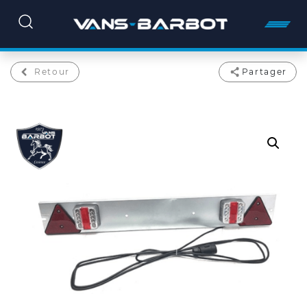
Retour
Partager