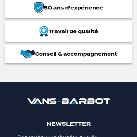
50 ans d'expérience
Travail de qualité
Conseil & accompagnement
NEWSLETTER
Pour ne rien rater de notre actualité,