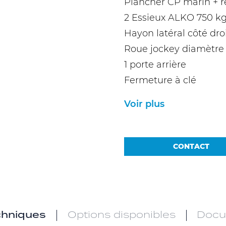
Plancher CP marin + r
2 Essieux ALKO 750 kg
Hayon latéral côté dr
Roue jockey diamètre
1 porte arrière
Fermeture à clé
Voir plus
CONTACT
chniques
Options disponibles
Docu