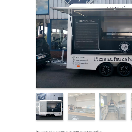
images et dimensions non contractuelles