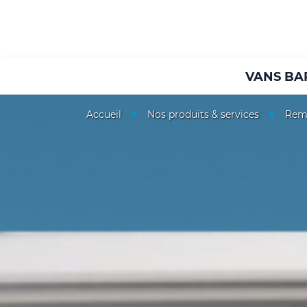
VANS BA
Accueil
Nos produits & services
Rem