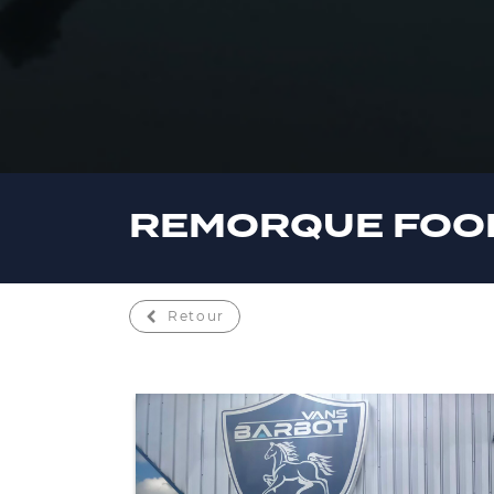
REMORQUE FOOD
Retour