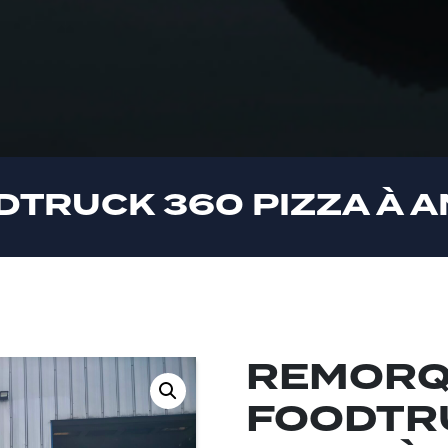
TRUCK 360 PIZZA À 
REMORQ
FOODTR