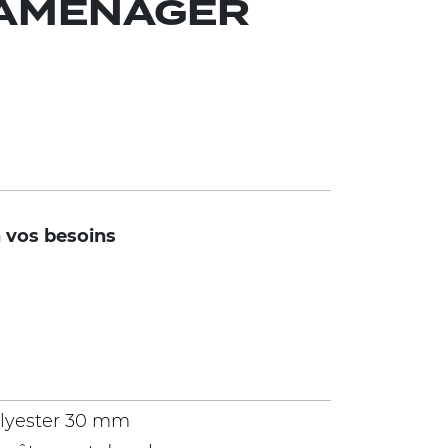
 AMÉNAGER
n vos besoins
lyester 30 mm