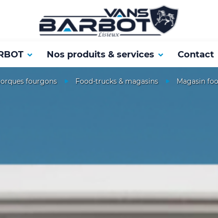
RBOT
Nos produits & services
Contact
orques fourgons
Food-trucks & magasins
Magasin foo