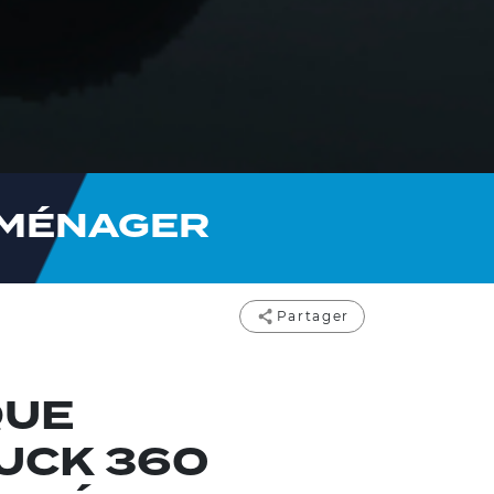
AMÉNAGER
Partager
UE
UCK 360