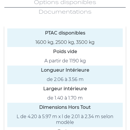
Options disponibles
Documentations
PTAC disponibles
1600 kg
,
2500 kg
,
3500 kg
Poids vide
A partir de 1190 kg
Longueur Intérieure
de 2.06 à 3.56 m
Largeur intérieure
de 1.40 à 1.70 m
Dimensions Hors Tout
L de 4.20 à 5.97 m x l de 2.01 à 2.34 m selon
modèle