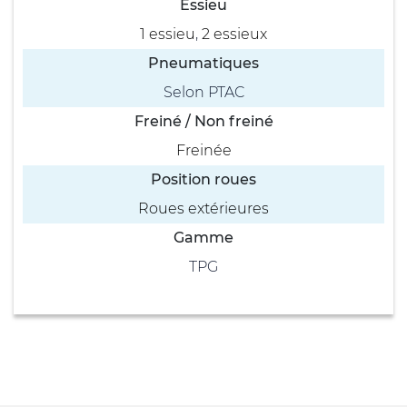
Essieu
1 essieu
,
2 essieux
Pneumatiques
Selon PTAC
Freiné / Non freiné
Freinée
Position roues
Roues extérieures
Gamme
TPG