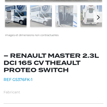
images et dimensions non contractuelles
– RENAULT MASTER 2.3L
DCI 165 CV THEAULT
PROTEO SWITCH
REF GS376FK-1
Fabricant