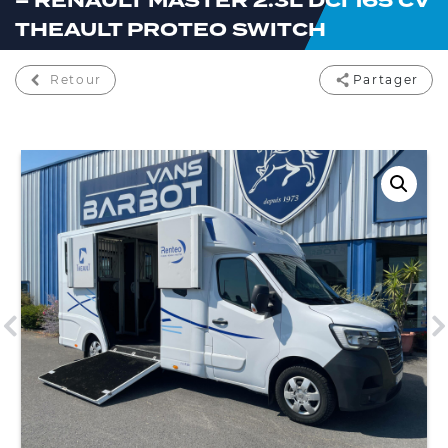
– RENAULT MASTER 2.3L DCI 165 CV
THEAULT PROTEO SWITCH
Retour
Partager