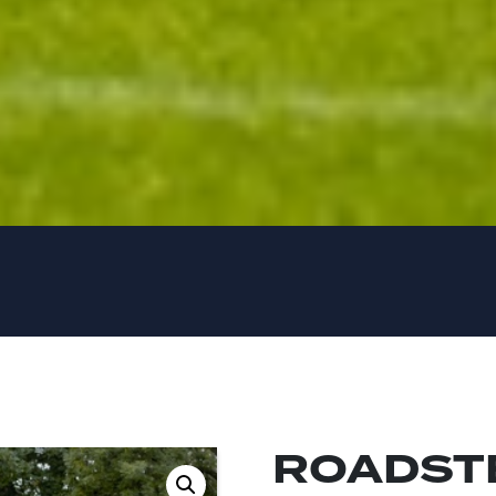
ROADST