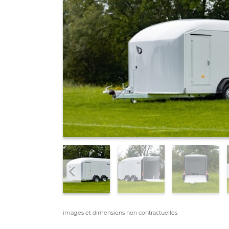
images et dimensions non contractuelles