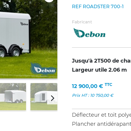
REF ROADSTER 700-1
Fabricant
Jusqu'à 2T500 de char
Largeur utile 2.06 m
TTC
12 900,00
€
Prix HT :
10 750,00
€
Déflecteur et toit poly
Plancher antidérapant