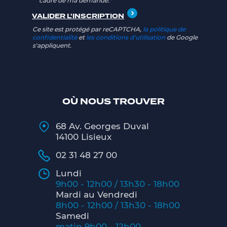
cadre de ma demande.*
Ce site est protégé par reCAPTCHA,
la politique de
confidentialité
et
les conditions d'utilisation
de Google
s'appliquent.
OÙ NOUS TROUVER
68 Av. Georges Duval
14100 Lisieux
02 31 48 27 00
Lundi
9h00 - 12h00 / 13h30 - 18h00
Mardi au Vendredi
8h00 - 12h00 / 13h30 - 18h00
Samedi
matin 9h00 - 12h00