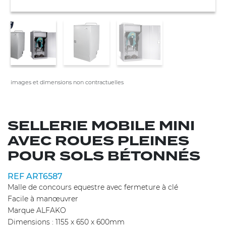
images et dimensions non contractuelles
SELLERIE MOBILE MINI
AVEC ROUES PLEINES
POUR SOLS BÉTONNÉS
REF ART6587
Malle de concours equestre avec fermeture à clé
Facile à manœuvrer
Marque ALFAKO
Dimensions : 1155 x 650 x 600mm