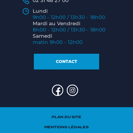
02 31 48 27 00
Lundi
9h00 - 12h00 / 13h30 - 18h00
Mardi au Vendredi
8h00 - 12h00 / 13h30 - 18h00
Samedi
matin 9h00 - 12h00
CONTACT
PLAN DU SITE
MENTIONS LÉGALES