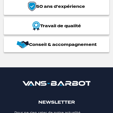
50 ans d'expérience
Travail de qualité
Conseil & accompagnement
NEWSLETTER
Pour ne rien rater de notre actualité,