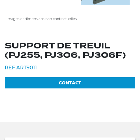
images et dimensions non contractuelles
SUPPORT DE TREUIL
(PJ255, PJ306, PJ306F)
REF ART9011
CONTACT