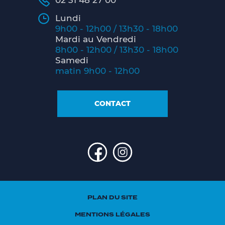
02 31 48 27 00
Lundi
9h00 - 12h00 / 13h30 - 18h00
Mardi au Vendredi
8h00 - 12h00 / 13h30 - 18h00
Samedi
matin 9h00 - 12h00
CONTACT
PLAN DU SITE
MENTIONS LÉGALES