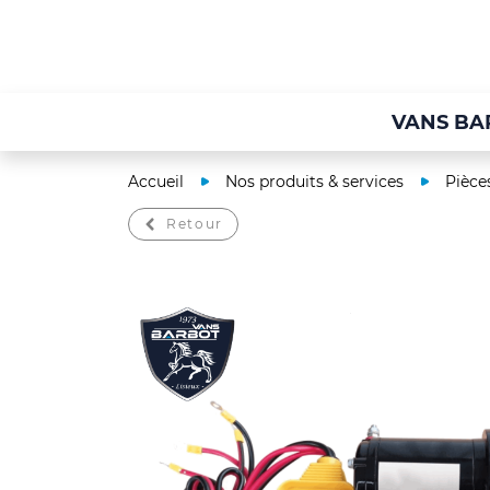
VANS BA
Accueil
Nos produits & services
Pièce
Retour