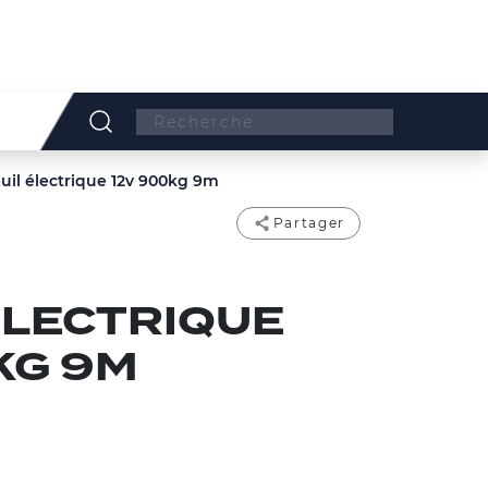
Search:
euil électrique 12v 900kg 9m
Partager
ÉLECTRIQUE
KG 9M