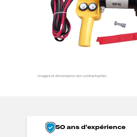
images et dimensions non contractuelles
50 ans d'expérience