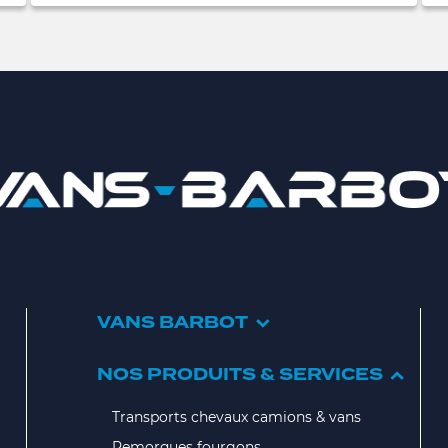
VANS BARBOT
NOS PRODUITS & SERVICES
Transports chevaux camions & vans
Remorques fourgons