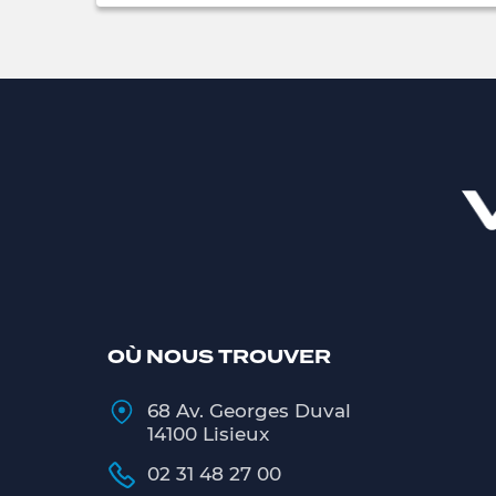
OÙ NOUS TROUVER
68 Av. Georges Duval
14100 Lisieux
02 31 48 27 00