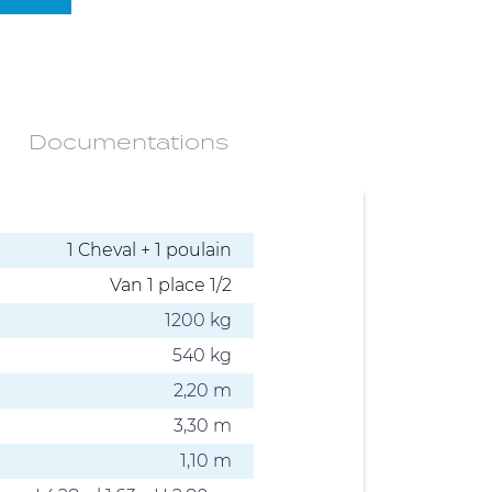
Documentations
1 Cheval + 1 poulain
Van 1 place 1/2
1200 kg
540 kg
2,20 m
3,30 m
1,10 m