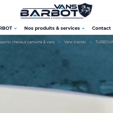
RBOT
Nos produits & services
Contact
sports chevaux camions & vans
Vans tractés
TURBOVA