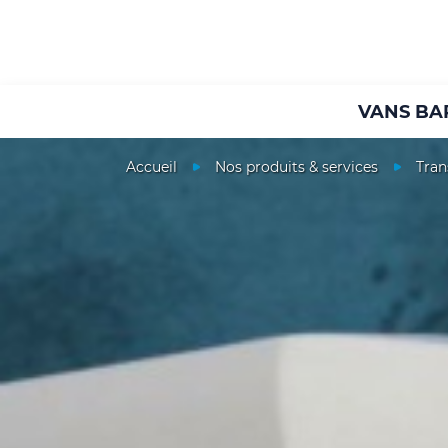
VANS BA
Accueil
Nos produits & services
Tran