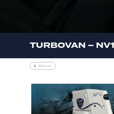
TURBOVAN – NV
Retour