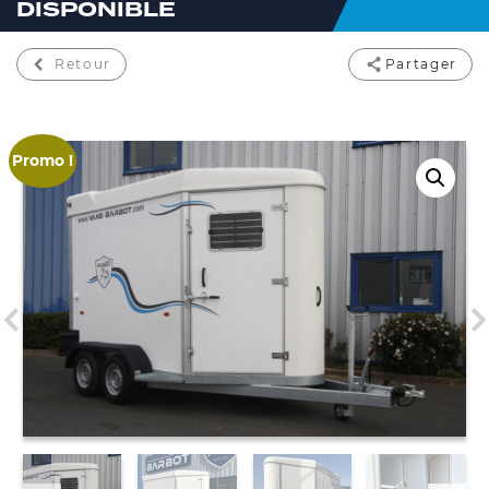
DISPONIBLE
Retour
Partager
Promo !