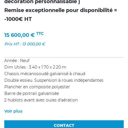
décoration personnalisable )
Remise exceptionnelle pour disponibilité =
-1000€ HT
TTC
15 600,00
€
Prix HT :
13 000,00
€
Année : Neuf
Dim Utiles : 3.40 x 1.70 x 2.20 m
Chassis mécanosoudé galvanisé à chaud
Double essieu. Suspension à roues indépendantes
Plancher en composite polyester
Barre de poitrail galvanisée
2 hublots avant avec ouïes d'aération
Voir plus
CONTACT