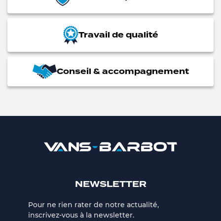
Travail de qualité
Conseil & accompagnement
NEWSLETTER
Pour ne rien rater de notre actualité,
inscrivez-vous à la newsletter.