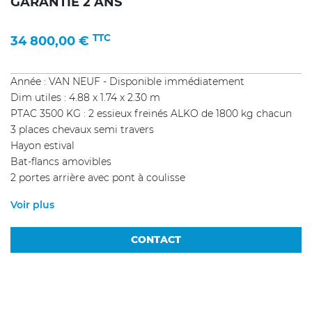
GARANTIE 2 ANS
TTC
34 800,00
€
Année : VAN NEUF - Disponible immédiatement
Dim utiles : 4.88 x 1.74 x 2.30 m
PTAC 3500 KG : 2 essieux freinés ALKO de 1800 kg chacun
3 places chevaux semi travers
Hayon estival
Bat-flancs amovibles
2 portes arrière avec pont à coulisse
Voir plus
CONTACT