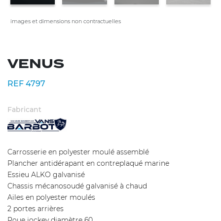
images et dimensions non contractuelles
VENUS
REF 4797
Fabricant
Carrosserie en polyester moulé assemblé
Plancher antidérapant en contreplaqué marine
Essieu ALKO galvanisé
Chassis mécanosoudé galvanisé à chaud
Ailes en polyester moulés
2 portes arrières
Roue jockey diamètre 60