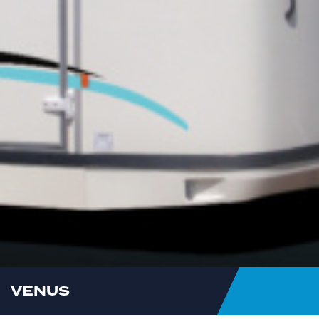
VENUS