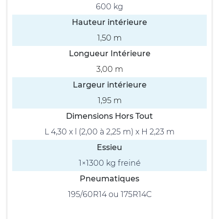
600 kg
Hauteur intérieure
1,50 m
Longueur Intérieure
3,00 m
Largeur intérieure
1,95 m
Dimensions Hors Tout
L 4,30 x l (2,00 à 2,25 m) x H 2,23 m
Essieu
1×1300 kg freiné
Pneumatiques
195/60R14 ou 175R14C